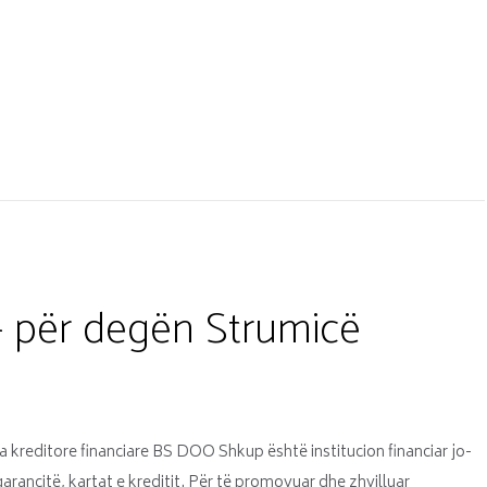
 – për degën Strumicë
a kreditore financiare BS DOO Shkup është institucion financiar jo-
garancitë, kartat e kreditit. Për të promovuar dhe zhvilluar