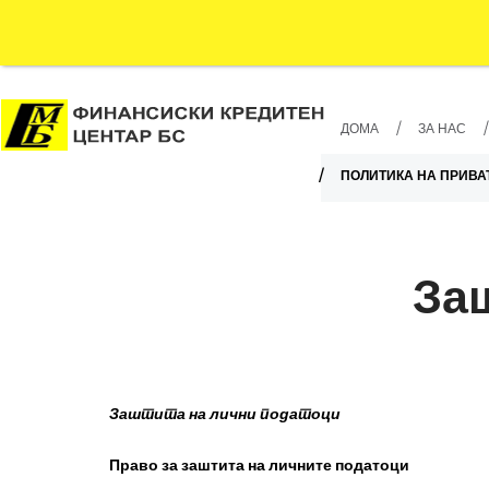
ДОМА
ЗА НАС
ПОЛИТИКА НА ПРИВА
За
Заштита на лични податоци
Право за заштита на личните податоци