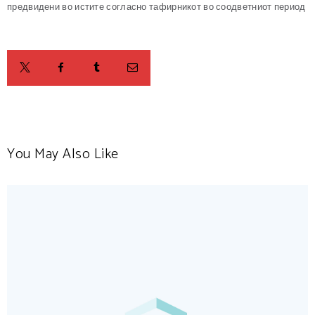
предвидени во истите согласно тафирникот во соодветниот период
You May Also Like