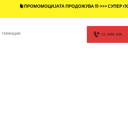
ПРОМОМОЦИЈАТА ПРОДОЖУВА !!!->>> СУПЕР ПОНУ
ГАРАНЦИИ
02-3166-466