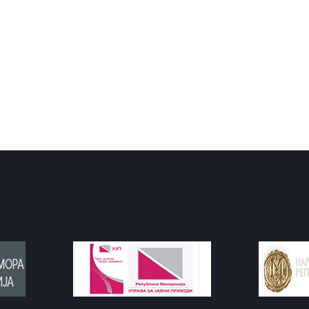
ПРИВАТНОСТ