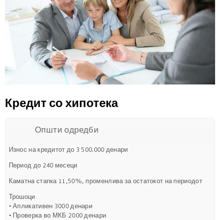
Кредит со хипотека
Општи одредби
Износ на кредитот до 3 500.000 денари
Период до 240 месеци
Каматна стапка 11,50%, променлива за остатокот на периодот
Трошоци
• Апликативен 3000 денари
• Проверка во МКБ 2000 денари