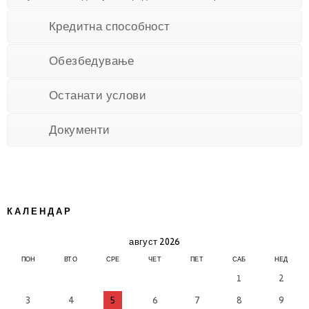
Кредитна способност
Обезбедување
Останати услови
Документи
КАЛЕНДАР
август 2026
ПОН
ВТО
СРЕ
ЧЕТ
ПЕТ
САБ
НЕД
1
2
3
4
5
6
7
8
9