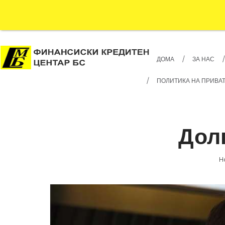
ДОМА
ЗА НАС
ПОЛИТИКА НА ПРИВА
Дол
H