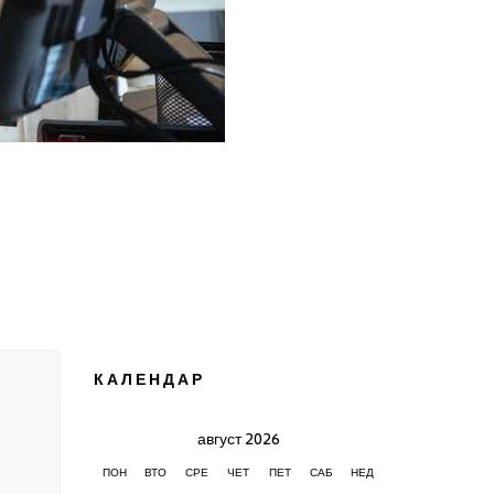
КАЛЕНДАР
август 2026
ПОН
ВТО
СРЕ
ЧЕТ
ПЕТ
САБ
НЕД