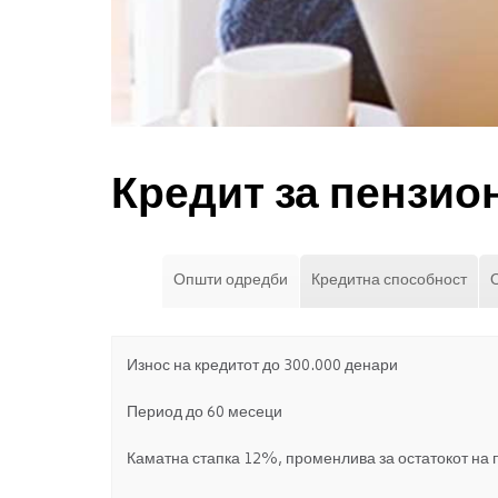
Кредит за пензио
Општи одредби
Кредитна способност
Износ на кредитот до 300.000 денари
Период до 60 месеци
Каматна стапка 12%, променлива за остатокот на 