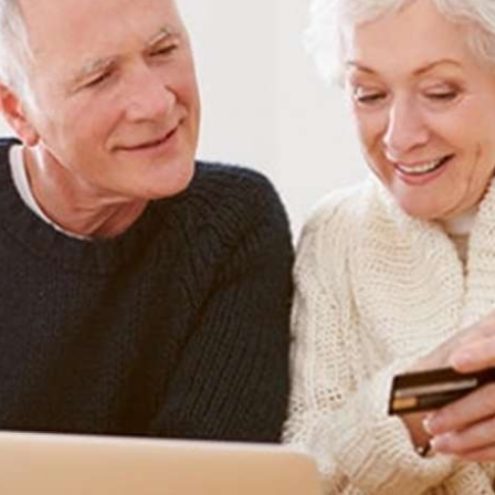
ПРИВАТНОСТ