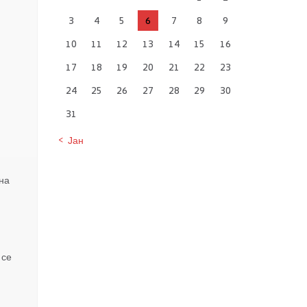
3
4
5
6
7
8
9
10
11
12
13
14
15
16
17
18
19
20
21
22
23
24
25
26
27
28
29
30
31
« Јан
на
 се