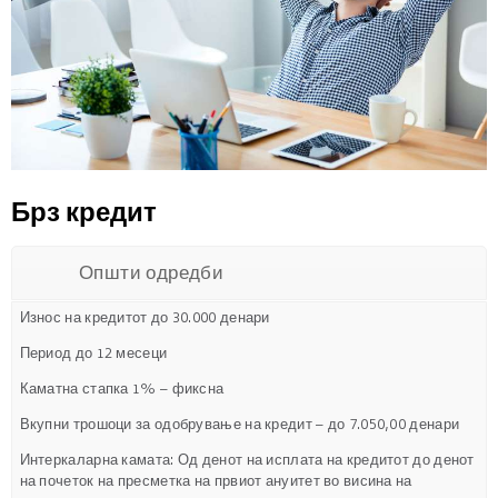
Брз кредит
Општи одредби
Износ на кредитот до 30.000 денари
Период до 12 месеци
Каматна стапка 1% – фиксна
Вкупни трошоци за одобрување на кредит – до 7.050,00 денари
Интеркаларна камата: Од денот на исплата на кредитот до денот
на почеток на пресметка на првиот ануитет во висина на